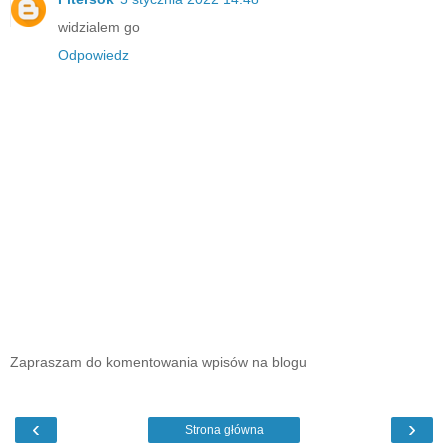
widzialem go
Odpowiedz
Zapraszam do komentowania wpisów na blogu
‹
›
Strona główna